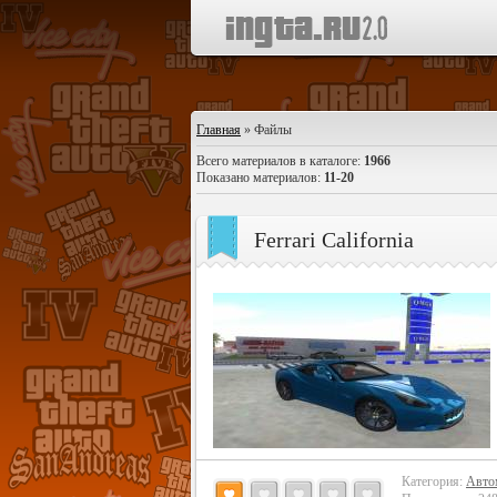
Главная
»
Файлы
Всего материалов в каталоге
:
1966
Показано материалов
:
11-20
Ferrari California
Категория:
Авто