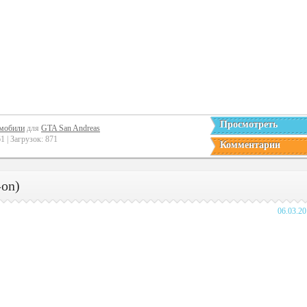
Просмотреть
мобили
для
GTA San Andreas
 | Загрузок: 871
Комментарии
-on)
06.03.2