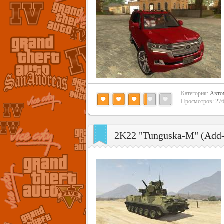
Категория:
Авто
Просмотров: 2761
2K22 "Tunguska-M" (Add