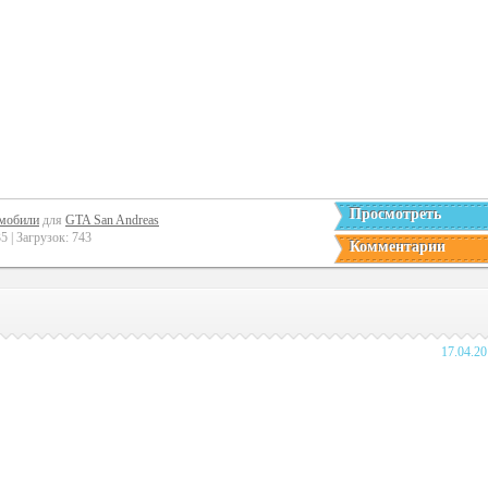
Просмотреть
мобили
для
GTA San Andreas
 | Загрузок: 743
Комментарии
17.04.2