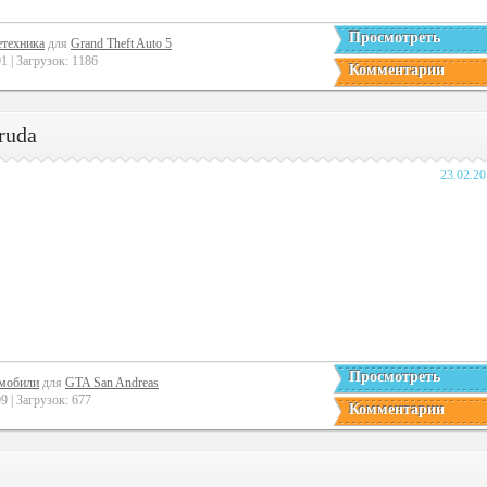
Просмотреть
етехника
для
Grand Theft Auto 5
 | Загрузок: 1186
Комментарии
ruda
23.02.2
Просмотреть
мобили
для
GTA San Andreas
 | Загрузок: 677
Комментарии