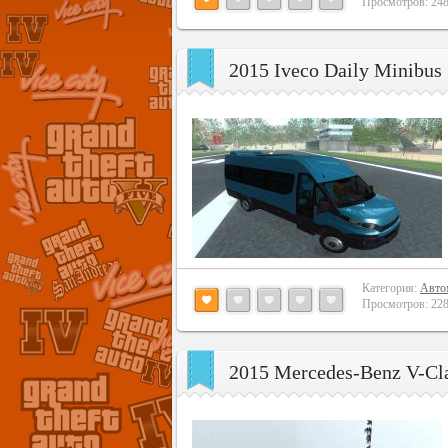
Просмотров: 2483
2015 Iveco Daily Minibus
Категория:
Авто
Просмотров: 2283
2015 Mercedes-Benz V-Cl