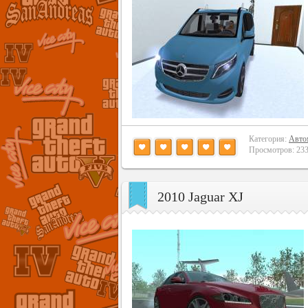
Категория:
Авто
Просмотров: 2335
2010 Jaguar XJ