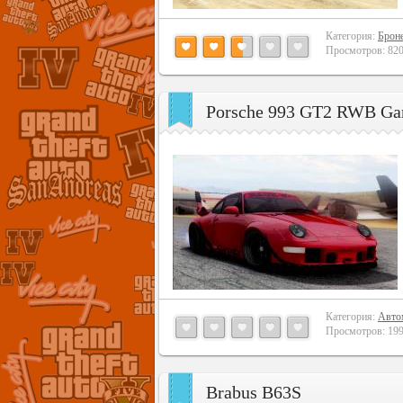
Категория:
Брон
Просмотров: 8201
Porsche 993 GT2 RWB Ga
Категория:
Авто
Просмотров: 1999
Brabus B63S