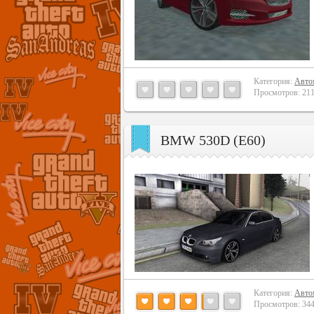
Категория:
Авто
Просмотров: 2113
BMW 530D (E60)
Категория:
Авто
Просмотров: 3449