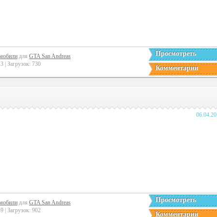
Просмотреть
мобили
для
GTA San Andreas
 | Загрузок: 730
Комментарии
06.04.2
Просмотреть
мобили
для
GTA San Andreas
 | Загрузок: 902
Комментарии