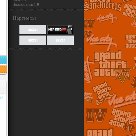
Пользователей:
0
Партнеры
016