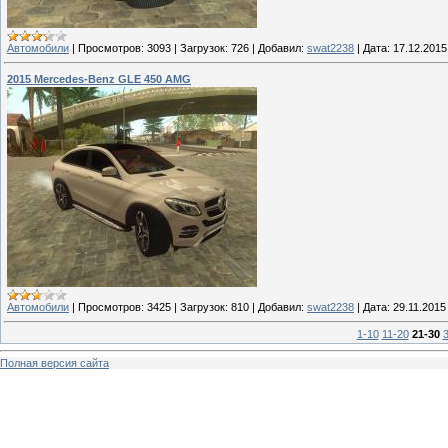
Автомобили
|
Просмотров:
3093
|
Загрузок:
726
|
Добавил:
swat2238
|
Дата:
17.12.2015
2015 Mercedes-Benz GLE 450 AMG
Автомобили
|
Просмотров:
3425
|
Загрузок:
810
|
Добавил:
swat2238
|
Дата:
29.11.2015
1-10
11-20
21-30
Полная версия сайта