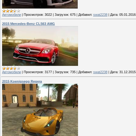
Автомобили
|
Просмотров:
3022
|
Загрузок:
675
|
Добавил:
swat2238
|
Дата:
05.01.2016
2015 Mercedes-Benz CLS63 AMG
Автомобили
|
Просмотров:
3177
|
Загрузок:
735
|
Добавил:
swat2238
|
Дата:
31.12.2015
2015 Koenigsegg Regera