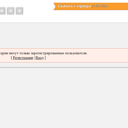
Скачать с сервера
(4.82 Mb)
арии могут только зарегистрированные пользователи.
[
Регистрация
|
Вход
]