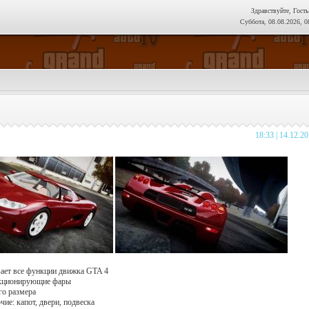
Здравствуйте, Гость
Суббота, 08.08.2026, 0
18:33 | 14.12.2
вает все функции движка GTA 4
нкционирующие фары
го размера
чие: капот, двери, подвеска