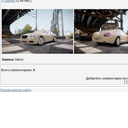
[
Скачать
(2.68 Mb) ]
Замена:
feltzer
Всего комментариев
:
0
Добавлять комментарии могу
[
Р
Полная версия сайта