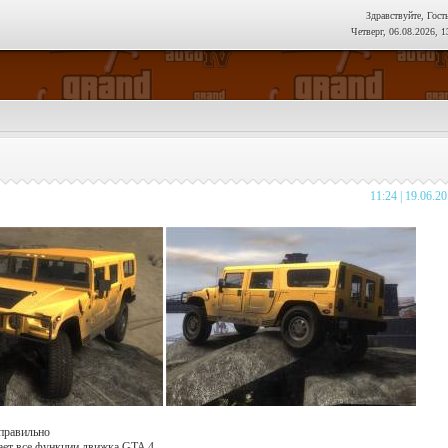
Здравствуйте, Гост
Четверг, 06.08.2026, 1
11:24 | 19.06.2
 правильно
ает все функции движка GTA 4