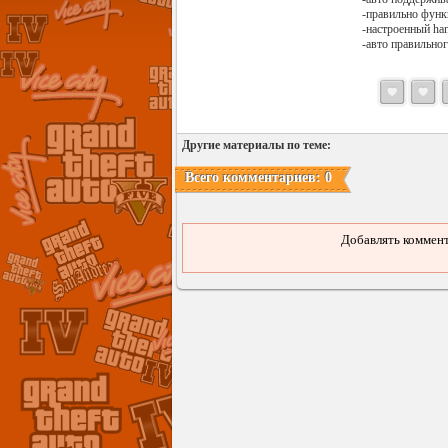
-правильно фун
-настроенный han
-авто правильно
Другие материалы по теме:
Всего комментариев: 0
Добавлять коммент