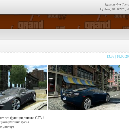
Здравствуйте, Гость
Суббота, 08.08.2026, 2
13:38 | 18.06.2
ает все функции движка GTA 4
кционирующие фары
го размера