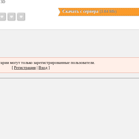
в 3D
Скачать с сервера
(3.84 Mb)
арии могут только зарегистрированные пользователи.
[
Регистрация
|
Вход
]