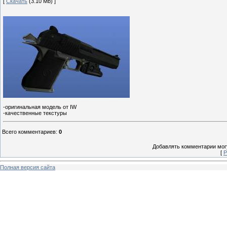
[
Скачать
(3.10 Mb) ]
-оригинальная модель от IW
-качественные текстуры
Всего комментариев
:
0
Добавлять комментарии могу
[
Р
Полная версия сайта