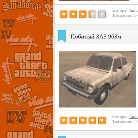
Категория:
Авто
Просмотров: 3376
Побитый ЗАЗ 968м
Категория:
Авто
Просмотров: 2427