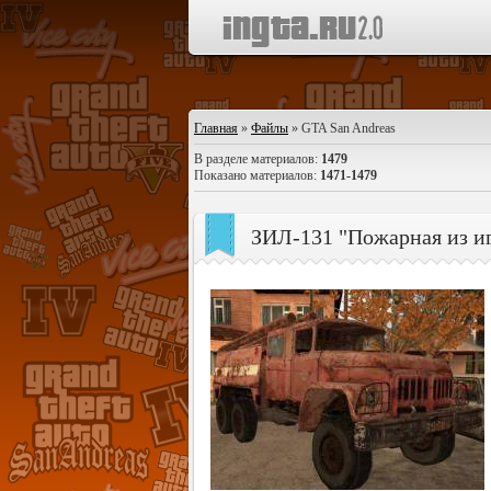
Главная
»
Файлы
» GTA San Andreas
В разделе материалов
:
1479
Показано материалов
:
1471-1479
ЗИЛ-131 "Пожарная из 