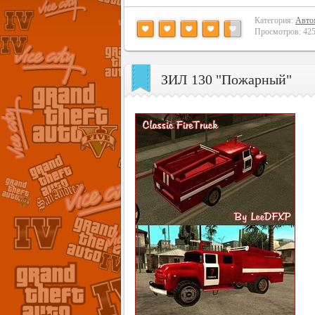
Категория:
Авто
Просмотров: 4259
ЗИЛ 130 "Пожарный"