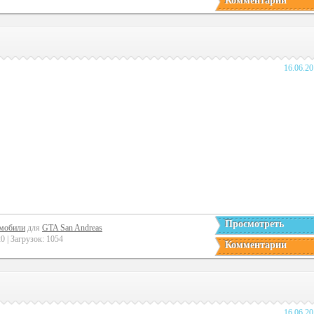
Комментарии
16.06.2
Просмотреть
мобили
для
GTA San Andreas
 | Загрузок: 1054
Комментарии
16.06.2