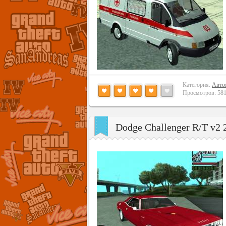
Категория:
Авто
Просмотров: 5813
Dodge Challenger R/T v2 