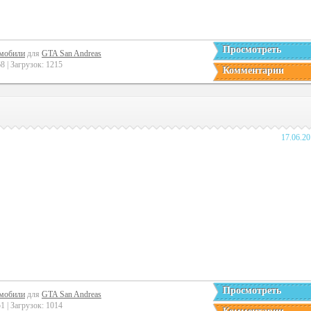
Просмотреть
мобили
для
GTA San Andreas
 | Загрузок: 1215
Комментарии
17.06.2
Просмотреть
мобили
для
GTA San Andreas
 | Загрузок: 1014