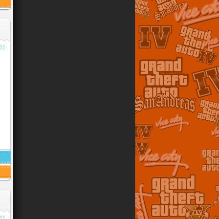
011
011