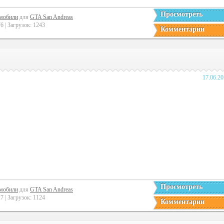
Просмотреть
мобили
для
GTA San Andreas
 | Загрузок: 1243
Комментарии
17.06.2
Просмотреть
мобили
для
GTA San Andreas
 | Загрузок: 1124
Комментарии