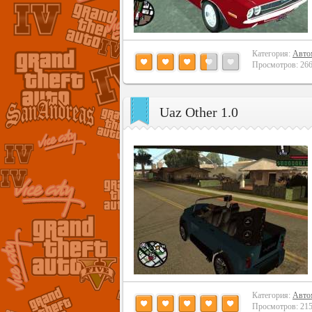
Категория:
Авто
Просмотров: 2668
Uaz Other 1.0
Категория:
Авто
Просмотров: 2151