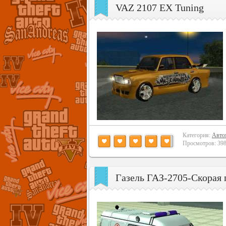
VAZ 2107 EX Tuning
Категория:
Авто
Просмотров: 3983
Газель ГАЗ-2705-Cкорая