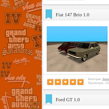
Fiat 147 Brio 1.0
Категория:
Авто
Просмотров: 2320
Ford GT 1.0