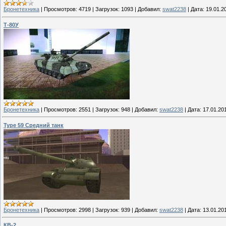
Бронетехника
|
Просмотров:
4719
|
Загрузок:
1093
|
Добавил:
swat2238
|
Дата:
19.01.2
Т-80У
Бронетехника
|
Просмотров:
2551
|
Загрузок:
948
|
Добавил:
swat2238
|
Дата:
17.01.20
Type 59 Средний танк
Бронетехника
|
Просмотров:
2998
|
Загрузок:
939
|
Добавил:
swat2238
|
Дата:
13.01.20
КВ-2