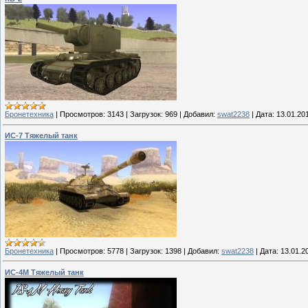
Бронетехника
|
Просмотров:
3143
|
Загрузок:
969
|
Добавил:
swat2238
|
Дата:
13.01.20
ИС-7 Тяжелый танк
Бронетехника
|
Просмотров:
5778
|
Загрузок:
1398
|
Добавил:
swat2238
|
Дата:
13.01.2
ИС-4M Тяжелый танк