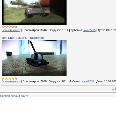
Бронетехника
|
Просмотров:
3646
|
Загрузок:
1014
|
Добавил:
swat2238
|
Дата:
13.01.2
Bat. Chat. 155 SPG - Reworked
Бронетехника
|
Просмотров:
2688
|
Загрузок:
841
|
Добавил:
swat2238
|
Дата:
13.01.20
1-
Полная версия сайта