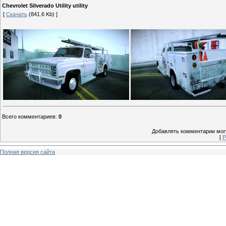
Chevrolet Silverado Utility utility
[
Скачать
(841.6 Kb) ]
Всего комментариев
:
0
Добавлять комментарии могу
[
Р
Полная версия сайта