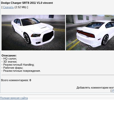
Dodge Charger SRT8 2011 V1.0 vincent
[
Скачать
(2.52 Mb) ]
Описание:
- HQ салон;
- 3D значки;
- Реалистичный Handling;
- Рабочие фары;
- Реалистичные повреждения.
Всего комментариев
:
0
Добавлять комментарии могу
[
Р
Полная версия сайта