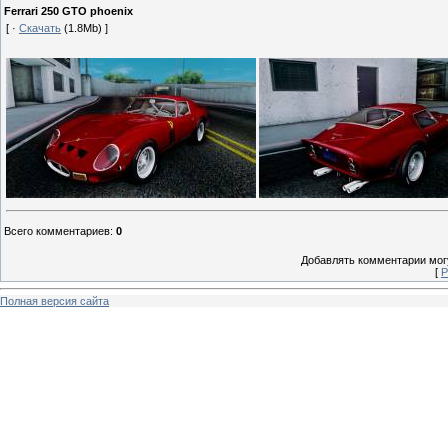
Ferrari 250 GTO phoenix
[ ·
Скачать
(1.8Mb) ]
Всего комментариев
:
0
Добавлять комментарии могу
[
Р
Полная версия сайта