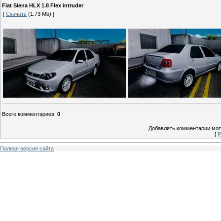
Fiat Siena HLX 1.8 Flex intruder
[
Скачать
(1.73 Mb) ]
Всего комментариев
:
0
Добавлять комментарии могу
[
Р
Полная версия сайта