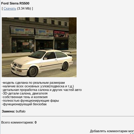
Ford Sierra RS500
[
Скачать
(3.34 Mb) ]
-модель сделана по реальным размерам
-наличие всех основных узлов(подвеска и т.д.)
-детальная проработка салона и других частей авто
-3D-детали салона, двигателя
-собственная тень и коллизия
-полностью функционирующие фары
-функционирующий бензобак
Замена:
buffalo
Всего комментариев
:
0
Добавлять комментарии могу