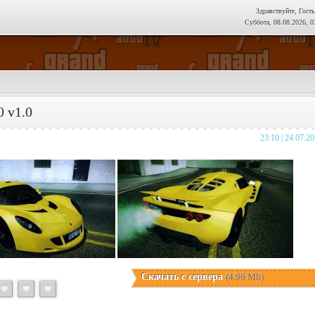
Здравствуйте, Гость
Суббота, 08.08.2026, 0
 v1.0
23:10 | 24.07.2
Скачать с сервера
(4.96 Mb)