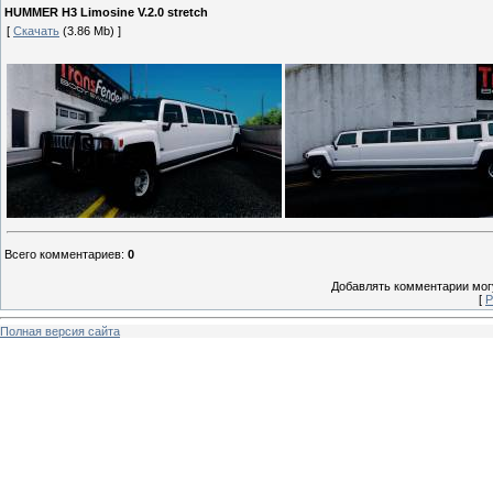
HUMMER H3 Limosine V.2.0 stretch
[
Скачать
(3.86 Mb) ]
Всего комментариев
:
0
Добавлять комментарии могу
[
Р
Полная версия сайта