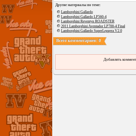
Другие материалы по теме:
Lamborghini Gallardo
Lamborghini Gallardo LP560-4
Lamborghini Reventуn ROADSTER
2011 Lamborghini Aventador LP700-4 Final
Lamborghini Gallardo SuperLeggera V2.0
Всего комментариев: 0
Добавлять коммент