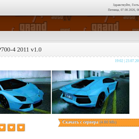
Здравствуйте, Гость
Пятница, 07.08.2026, 0
700-4 2011 v1.0
19:02 | 23.07.2
Скачать с сервера
(4.80 Mb)