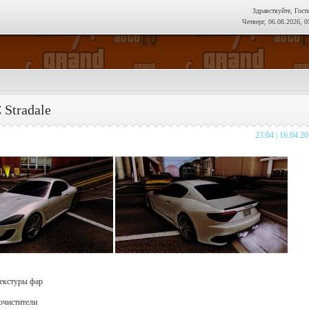
Здравствуйте, Гост
Четверг, 06.08.2026, 0
 Stradale
23:04 | 16.04.2
текстуры фар
оочистители