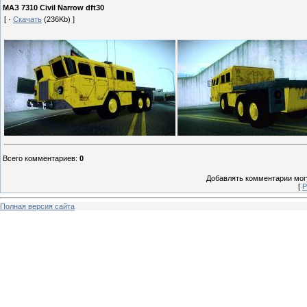
МАЗ 7310 Civil Narrow dft30
[ ·
Скачать
(236Kb) ]
Всего комментариев
:
0
Добавлять комментарии могу
[
Р
Полная версия сайта