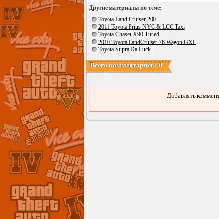
Другие материалы по теме:
Toyota Land Cruiser 200
2011 Toyota Prius NYC & LCC Taxi
Toyota Chaser X90 Tuned
2010 Toyota LandCruiser 76 Wagon GXL
Toyota Supra Da Luck
Всего комментариев: 0
Добавлять коммент