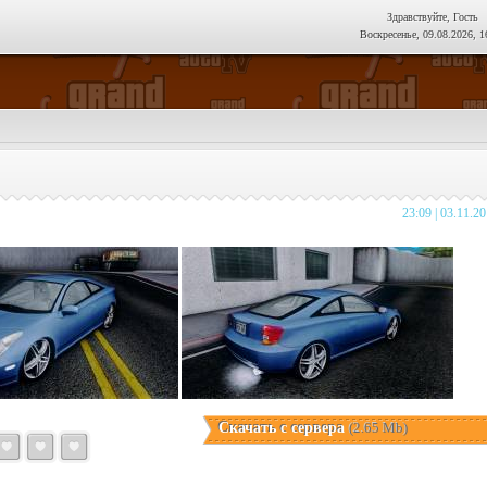
Здравствуйте, Гость
Воскресенье, 09.08.2026, 1
23:09 | 03.11.2
Скачать с сервера
(2.65 Mb)