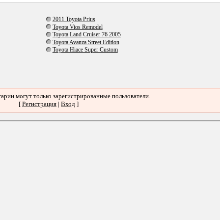
2011 Toyota Prius
Toyota Vios Remodel
Toyota Land Cruiser 76 2005
Toyota Avanza Street Edition
Toyota Hiace Super Custom
арии могут только зарегистрированные пользователи.
[
Регистрация
|
Вход
]