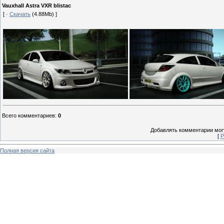
Vauxhall Astra VXR blistac
[ ·
Скачать
(4.88Mb) ]
Всего комментариев
:
0
Добавлять комментарии могу
[
Р
Полная версия сайта