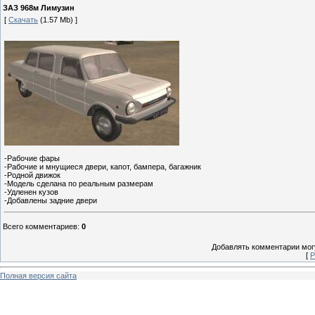
ЗАЗ 968м Лимузин
[
Скачать
(1.57 Mb) ]
-Рабочие фары
-Рабочие и мнущиеся двери, капот, бампера, багажник
-Родной движок
-Модель сделана по реальным размерам
-Удленен кузов
-Добавлены задние двери
Всего комментариев
:
0
Добавлять комментарии могу
[
Р
Полная версия сайта