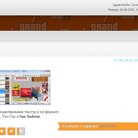
Здравствуйте, Гост
Четверг, 06.08.2026, 1
11:30 | 04.03.2
едактирования текстур в txd формате.
, Vice City и
San Аndreas
.
Скачать с сервера
(465.6 Kb)