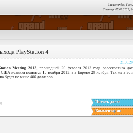
Здравствуйте, Гость
Пятница, 07.08.2026, 1
ыхода PlayStation 4
21.08.2
Station Meeting 2013
, прошедшей 20 февраля 2013 года рассекретила дат
 США новинка появится 15 ноября 2013, а в Европе 29 ноября. Так же в Son
ена будет не выше 400 долларов.
Читать далее
28
Комментарии