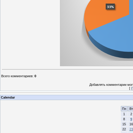
Всего комментариев
:
0
Добавлять комментарии могу
[
Р
Calendar
Пн
Вт
1
2
8
9
15
16
22
23