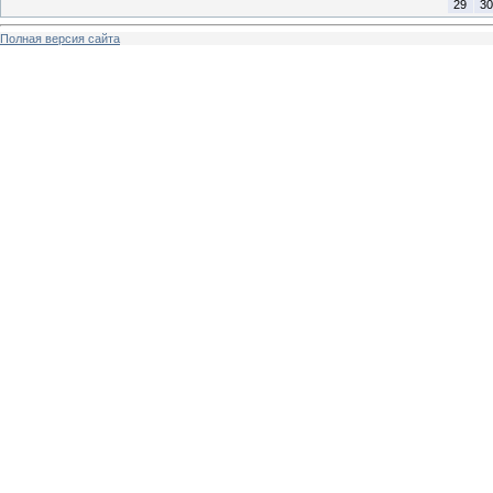
29
30
Полная версия сайта