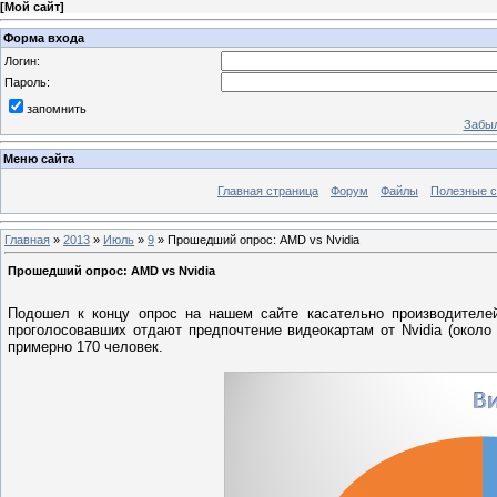
[
Мой сайт
]
Форма входа
Логин:
Пароль:
запомнить
Забыл
Меню сайта
Главная страница
Форум
Файлы
Полезные 
Главная
»
2013
»
Июль
»
9
» Прошедший опрос: AMD vs Nvidia
Прошедший опрос: AMD vs Nvidia
Подошел к концу опрос на нашем сайте касательно производителе
проголосовавших отдают предпочтение видеокартам от Nvidia (около
примерно 170 человек.