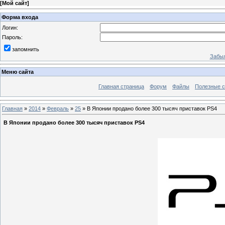
[
Мой сайт
]
Форма входа
Логин:
Пароль:
запомнить
Забыл
Меню сайта
Главная страница
Форум
Файлы
Полезные 
Главная
»
2014
»
Февраль
»
25
» В Японии продано более 300 тысяч приставок PS4
В Японии продано более 300 тысяч приставок PS4