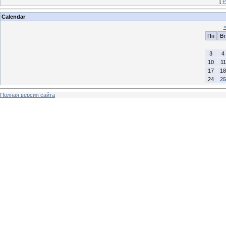
[
Р
Calendar
Пн
Вт
3
4
10
11
17
18
24
25
Полная версия сайта