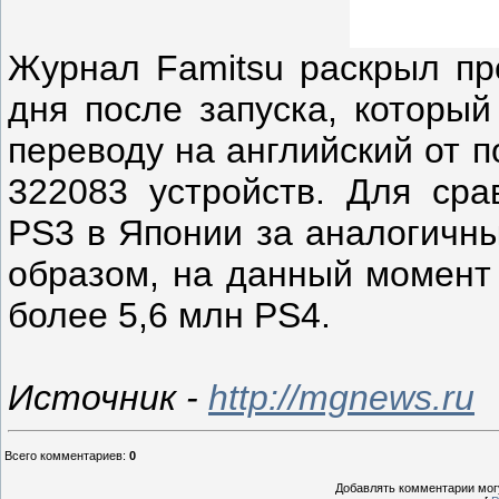
Журнал Famitsu раскрыл пр
дня после запуска, который
переводу на английский от п
322083 устройств. Для ср
PS3 в Японии за аналогичны
образом, на данный момент
более 5,6 млн PS4.
Источник -
http://mgnews.ru
Всего комментариев
:
0
Добавлять комментарии могу