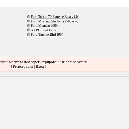
Ford Torino 70 Extreme Rust v1.0
Ford Mustang Shelby GT500kr v2
Ford Mondeo 2009
NYPD Ford F-150
Ford ThunderBird'1964
арии могут только зарегистрированные пользователи.
[
Регистрация
|
Вход
]