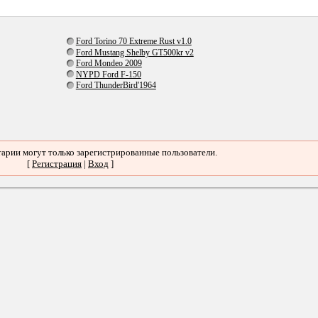
Ford Torino 70 Extreme Rust v1.0
Ford Mustang Shelby GT500kr v2
Ford Mondeo 2009
NYPD Ford F-150
Ford ThunderBird'1964
арии могут только зарегистрированные пользователи.
[
Регистрация
|
Вход
]