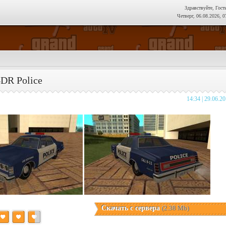
Здравствуйте, Гост
Четверг, 06.08.2026, 0
DR Police
14:34 | 29.06.2
Скачать с сервера
(2.38 Mb)