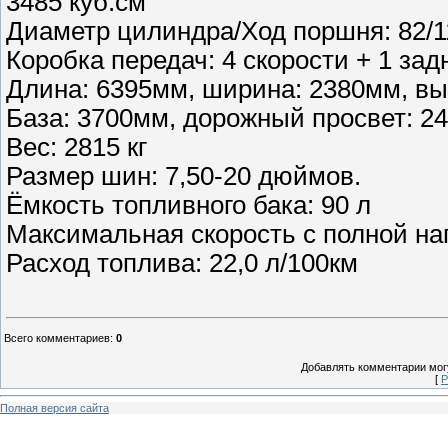
3485 куб.см
Диаметр цилиндра/Ход поршня: 82/
Коробка передач: 4 скорости + 1 зад
Длина: 6395мм, ширина: 2380мм, вы
База: 3700мм, дорожный просвет: 2
Вес: 2815 кг
Размер шин: 7,50-20 дюймов.
Ёмкость топливного бака: 90 л
Максимальная скорость с полной наг
Расход топлива: 22,0 л/100км
Всего комментариев
:
0
Добавлять комментарии могу
[
Р
Полная версия сайта