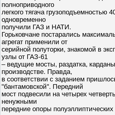
полноприводного
легкого тягача грузоподъемностью 4
одновременно
получили ГАЗ и НАТИ.
Горьковчане постарались максимал
агрегат применили от
серийной полуторки, знакомой в экс
узлы от ГАЗ-61
– ведущие мосты, раздатка, карданы
производстве. Правда,
в соответствии с заданием пришлос
"бантамовской". Передний
мост подвесили на четырех четверт
ненужными
передние опоры полуэллиптических 