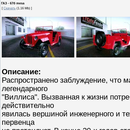
ГАЗ - 67б mesa
[
Скачать
(1.16 Mb) ]
Описание:
Распространено заблуждение, что м
легендарного
"Виллиса". Вызванная к жизни потр
действительно
явилась вершиной инженерного и тех
первенца