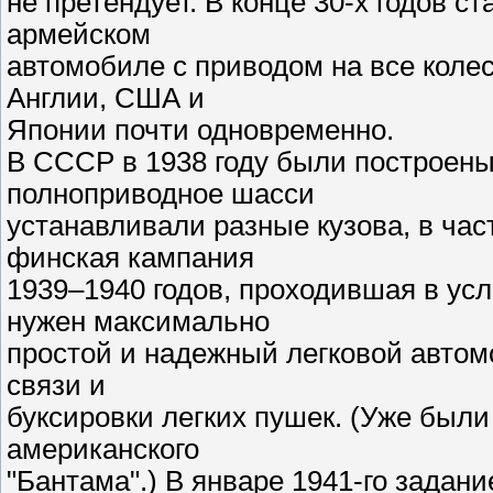
не претендует. В конце 30-х годов 
армейском
автомобиле с приводом на все коле
Англии, США и
Японии почти одновременно.
В СССР в 1938 году были построены
полноприводное шасси
устанавливали разные кузова, в час
финская кампания
1939–1940 годов, проходившая в усл
нужен максимально
простой и надежный легковой автомо
связи и
буксировки легких пушек. (Уже был
американского
"Бантама".) В январе 1941-го задан