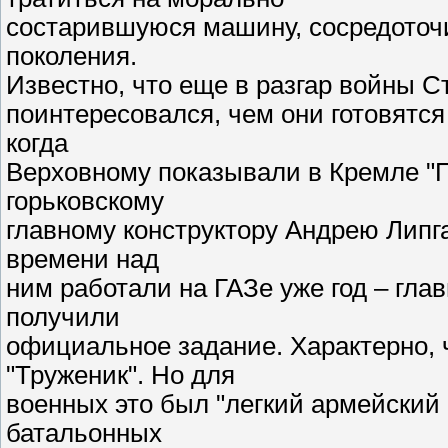
состарившуюся машину, сосредоточ
поколения.
Известно, что еще в разгар войны С
поинтересовался, чем они готовятся
когда
Верховному показывали в Кремле "По
горьковскому
главному конструктору Андрею Липга
времени над
ним работали на ГАЗе уже год – глав
получили
официальное задание. Характерно, 
"Труженик". Но для
военных это был "легкий армейский 
батальонных