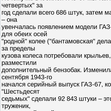
четвертых" за
год сделали всего 686 штук, затем
– она
увенчалась появлением модели ГАЗ-
для обеих осей
"родной" колее ("бантамовская" де
за пределы
кузова колеса потребовали крыльев,
разместили
дополнительный бензобак. Изменила
сентября 1943-го
начался серийный выпуск ГАЗ-67, ко
"Шестьдесят
седьмых" сделали 92 843 штуки – э
труженик,