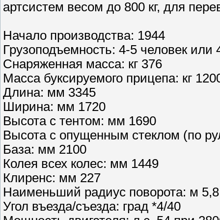
артсистем весом до 800 кг, для пере
Начало производства: 1944
Грузоподъемность: 4-5 человек или 4
Снаряженная масса: кг 376
Масса буксируемого прицепа: кг 120
Длина: мм 3345
Ширина: мм 1720
Высота с тентом: мм 1690
Высота с опущенным стеклом (по ру
База: мм 2100
Колея всех колес: мм 1449
Клиренс: мм 227
Наименьший радиус поворота: м 5,8
Угол въезда/съезда: град *4/40