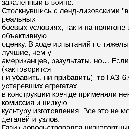
закаленный в войне.
Столкнувшись с ленд-лизовскими "в
реальных
боевых условиях, так и на полигоне 
объективную
оценку. В ходе испытаний по тяжел
лучшие, чем у
американцев, результаты, но… Если
(как говорится,
ни убавить, ни прибавить), то ГАЗ-
устаревших агрегатах,
в конструкции кое-где применяли н
комиссия и низкую
культуру изготовления. Все это не м
деталей и узлов.
Газик довольствовался низкосортны