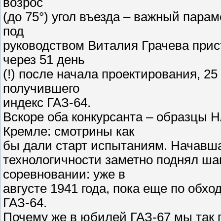
возрос
(до 75°) угол въезда – важный пара
под
руководством Виталия Грачева прист
через 51 день
(!) после начала проектирования, 25
получившего
индекс ГАЗ-64.
Вскоре оба конкурсанта – образцы 
Кремле: смотрины как
бы дали старт испытаниям. Начавша
технологичности заметно поднял ша
соревновании: уже в
августе 1941 года, пока еще по обх
ГАЗ-64.
Почему же в юбилей ГАЗ-67 мы так 