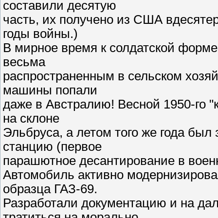
составили десятую
часть, их получено из США вдесяте
годы войны.)
В мирное время к солдатской форме
весьма
распространенным в сельском хозяй
машины попали
даже в Австралию! Весной 1950-го "
на склоне
Эльбруса, а летом того же года б
станцию (первое
парашютное десантирование в воен
Автомобиль активно модернизировал
образца ГАЗ-69.
Разработали документацию и на да
тратиться на морально