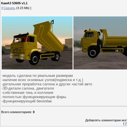
КамАЗ 53605 v1.1
[
Скачать
(3.23 Mb) ]
-модель сделана по реальным размерам
-наличие всех основных узлов(подвеска и т.д.)
-детальная проработка салона и других частей авто
-3D-детали салона, двигателя
-собственная тень и коллизия
-полностью функционирующие фары
-функционирующий бензобак
Всего комментариев
:
0
Добавлять комментарии могу
[
Р